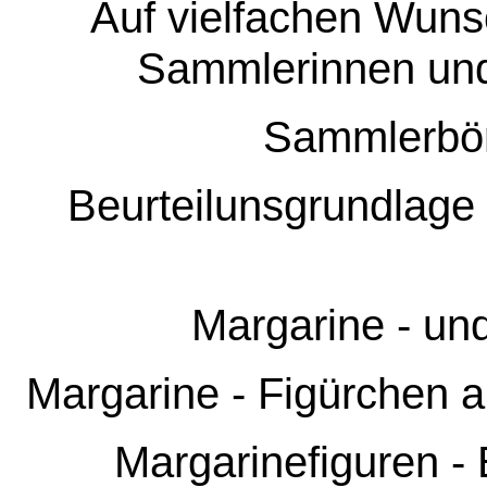
Auf vielfachen Wuns
Sammlerinnen un
Sammlerbörs
Beurteilunsgrundlage
Margarine - und
Margarine - Figürchen a
Margarinefiguren -