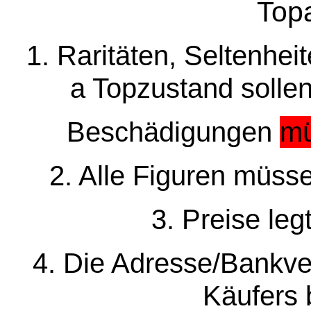
Top
1. Raritäten, Seltenhei
a Topzustand solle
Beschädigungen
m
2. Alle Figuren müsse
3. Preise leg
4. Die Adresse/Bankve
Käufers 