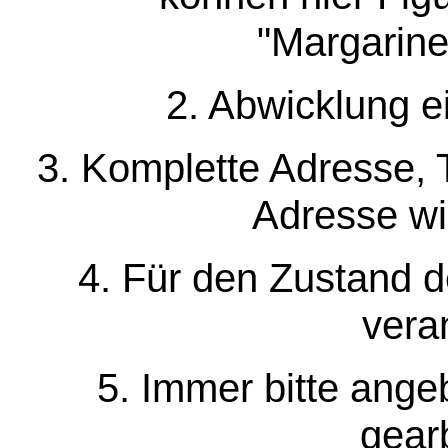
"Margarine
2. Abwicklung e
3. Komplette Adresse, 
Adresse wir
4. Für den Zustand de
veran
5. Immer bitte ang
gearb