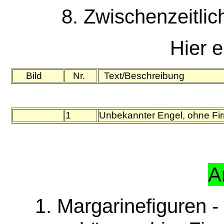
8. Zwischenzeitlic
Hier e
Bild
Nr.
Text/Beschreibung
1
Unbekannter Engel, ohne Fi
A
1. Margarinefiguren 