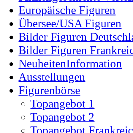
Europäische Figuren
Übersee/USA Figuren
Bilder Figuren Deutsch
Bilder Figuren Frankrei
NeuheitenInformation
Ausstellungen
Figurenbörse
Topangebot 1
Topangebot 2
Topangebot Frankrei