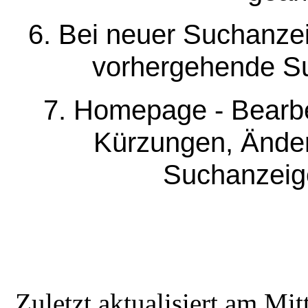
6. Bei neuer Suchanzei
vorhergehende Su
7. Homepage - Bearbei
Kürzungen, Ände
Suchanzeig
Zuletzt aktualisiert am M