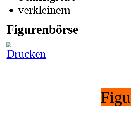
Figurenbörse
Figu