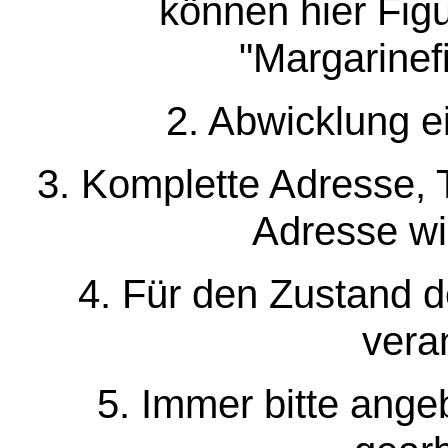
können hier Fi
"Margarinef
2. Abwicklung e
3. Komplette Adresse, 
Adresse wir
4. Für den Zustand de
veran
5. Immer bitte ang