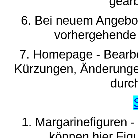
gearb
6. Bei neuem Angebot
vorhergehende 
7. Homepage - Bearbei
Kürzungen, Änderunge
durc
1. Margarinefiguren 
können hier Fi