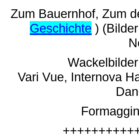
Zum Bauernhof, Zum d
Geschichte
) (Bilder
N
Wackelbilder / Flic
Vari Vue, Internova 
D
Formaggin
++++++++++