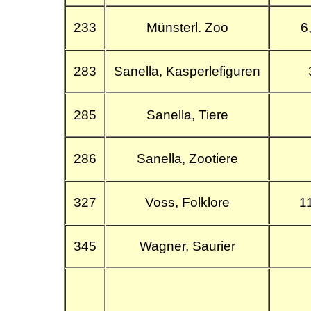
233
Münsterl. Zoo
6
283
Sanella, Kasperlefiguren
285
Sanella, Tiere
286
Sanella, Zootiere
327
Voss, Folklore
11
345
Wagner, Saurier