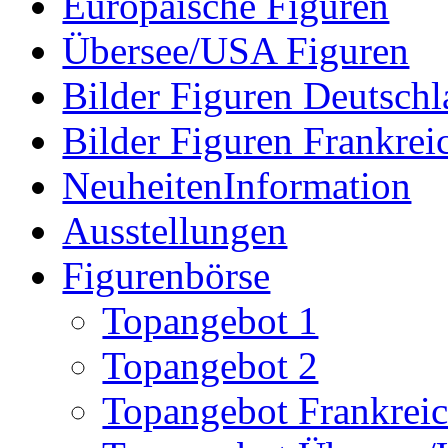
Europäische Figuren
Übersee/USA Figuren
Bilder Figuren Deutsch
Bilder Figuren Frankrei
NeuheitenInformation
Ausstellungen
Figurenbörse
Topangebot 1
Topangebot 2
Topangebot Frankrei