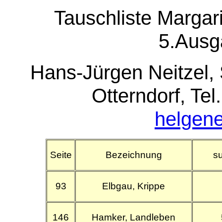
Tauschliste Margar
5.Ausg
Hans-Jürgen Neitzel,
Otterndorf, Tel
helgen
Seite
Bezeichnung
su
93
Elbgau, Krippe
146
Hamker, Landleben