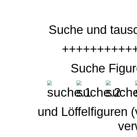
Suche und tausc
++++++++++
Suche Figur
und Löffelfiguren (
ve