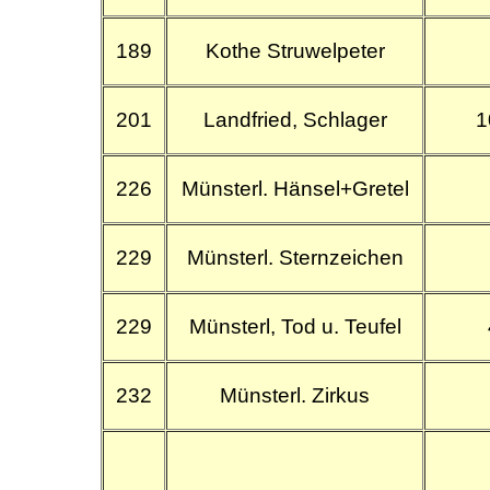
189
Kothe Struwelpeter
201
Landfried, Schlager
1
226
Münsterl. Hänsel+Gretel
229
Münsterl. Sternzeichen
229
Münsterl, Tod u. Teufel
232
Münsterl. Zirkus