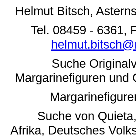
Helmut Bitsch, Astern
Tel. 08459 - 6361, 
helmut.bitsch@
Suche Originalv
Margarinefiguren und 
Margarinefigure
Suche von Quieta, Au
Afrika, Deutsches Vol