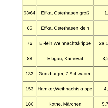
63/64
Effka, Osterhasen groß
1
65
Effka, Osterhasen klein
76
Ei-fein Weihnachtskrippe
2a,
88
Elbgau, Karneval
3,
133
Günzburger, 7 Schwaben
153
Hamker,Weihnachtskrippe
4,
186
Kothe, Märchen
5,