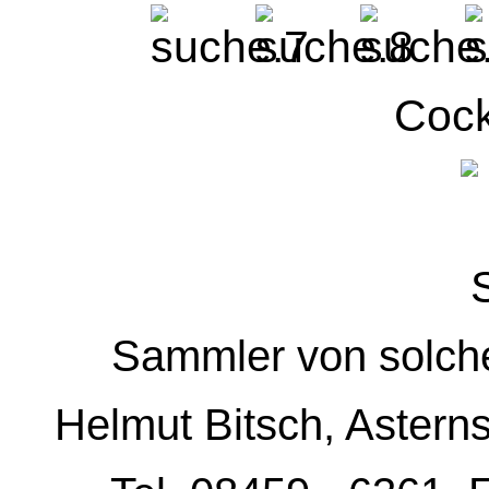
Cock
Sammler von solche
Helmut
Bitsch, Astern