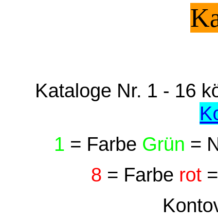
Ka
Kataloge Nr. 1 - 16 k
K
1
= Farbe
Grün
= N
8
= Farbe
rot
=
Konto