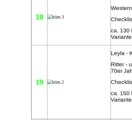
Western
18
Checklis
ca. 130 
Variant
Leyla - 
Ritter -
70er Ja
19
Checklis
ca. 150 
Variant