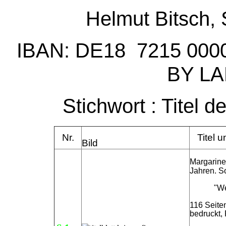
Helmut Bitsch, 
IBAN: DE18 7215 000
BY LA
Stichwort : Titel 
Nr.
Titel u
Bild
Margarine
Jahren. S
"Weihna
116 Seite
bedruckt,