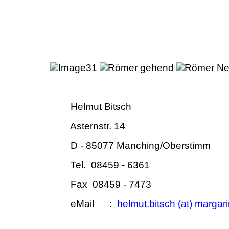
Helmut Bit
Asternstr. 14
D - 85077
Manching/Oberstimm
Tel. 08459 - 6361
Fax 08459 - 7473
eMail :
helmut.bitsch (at) margar