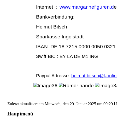
Internet :
www.margarinefiguren.d
e
Bankverbindung:
Helmut Bitsch
Sparkasse Ingolstadt
IBAN: DE 18 7215 0000 0050 0321 
Swift-BIC : BY LA DE M1 ING
Paypal Adresse:
helmut.bitsch@t-onlin
Zuletzt aktualisiert am Mittwoch, den 29. Januar 2025 um 09:29 
Hauptmenü