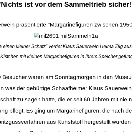
"Nichts ist vor dem Sammeltrieb sicher!
rwein präsentierte "Margarinefiguren zwischen 195
a einen kleiner Schatz" verriet Klaus Sauerwein Helma Zilg au
 Kistchen mit kleinen Margarinefiguren in ihrem Speicher gefun
 Besucher waren am Sonntagmorgen in den Museu
en was
der gebürtige Schaafheimer Klaus Sauerwein
chaft zu sagen hatte, die er seit 60
Jahren mit nie
ung pflegt. Es ging um Margarinefiguren, die nach d
ritzgussverfahren aus Kunststoff hergestellt wurden