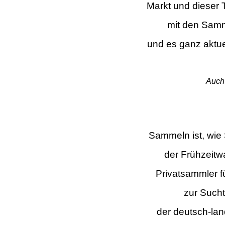
Markt und dieser 
mit den Samm
und es ganz aktue
Auch 
Sammeln ist, wie
der Frühzeit
w
Privatsammler f
zur Such
der deutsch-la