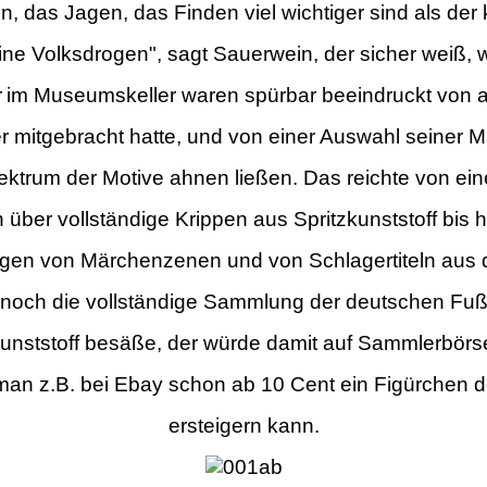
 das Jagen, das Finden viel wichtiger sind als der
ine Volksdrogen", sagt Sauerwein, der sicher weiß, w
r
im Museumskeller waren spürbar beeindruckt von 
r mitgebracht hatte, und von
einer Auswahl
seiner M
pektrum der Motive ahnen ließen. Das reichte von e
 über vollständige Krippen aus Spritzkunststoff bis 
ngen von Märchenzenen und von Schlagertiteln aus 
 noch die vollständige Sammlung
der deutschen Fuß
unststoff besäße, der würde damit auf Sammlerbörs
man z.B. bei Ebay schon ab 10 Cent ein Figürchen 
ersteigern kann.