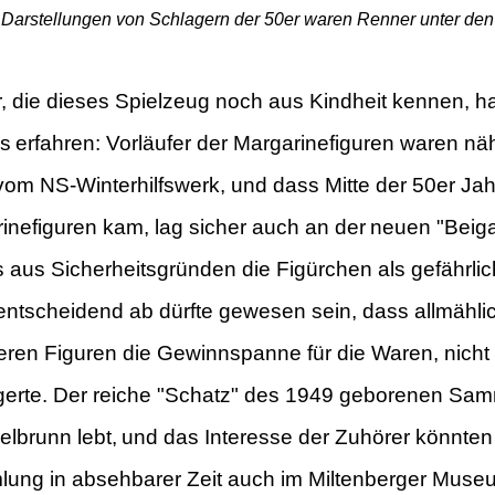
Darstellungen von Schlagern der 50er waren Renner unter den
r, die dieses Spielzeug noch aus Kindheit kennen, 
es
erfahren: Vorläufer der Margarinefiguren waren nä
vom NS-Winterhilfswerk,
und dass Mitte der 50er Jah
inefiguren kam, lag sicher auch an der
neuen "Beig
 aus Sicherheitsgründen die Figürchen als gefährlic
entscheidend ab dürfte gewesen sein, dass allmählic
ren Figuren die Gewinnspanne für die Waren, nicht n
ngerte. Der reiche "Schatz" des 1949 geborenen Sa
elbrunn lebt,
und das Interesse der Zuhörer könnten 
ung in absehbarer Zeit auch im
Miltenberger Museu