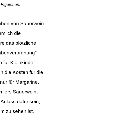
 Figürchen.
haben von Sauerwein
hmlich die
re das plötzliche
abenverordnung"
h für
Kleinkinder
h die Kosten für die
ur für Margarine,
mmlers Sauerwein,
Anlass dafür sein,
m zu sehen ist.