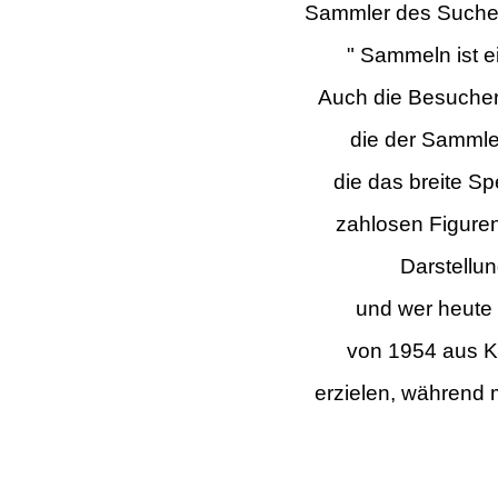
Sammler des Suchen,
" Sammeln ist e
Auch die Besuche
die der Sammle
die das breite S
zahlosen Figuren
Darstellu
und wer heute
von 1954 aus K
erzielen, während 