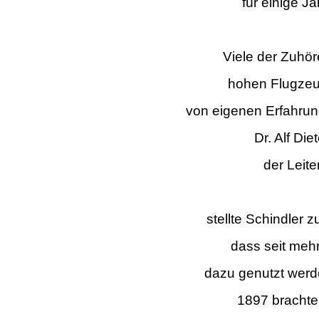
für einige J
Viele der Zuhöre
hohen Flugzeu
von eigenen Erfahrun
Dr. Alf Di
der Leit
stellte Schindler 
dass seit meh
dazu genutzt werd
1897 brachte