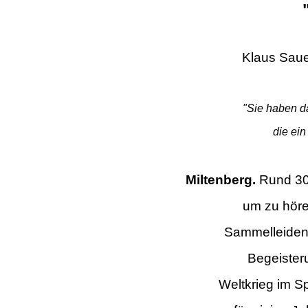
Klaus Saue
"Sie haben d
die ein
Miltenberg.
Rund 30
um zu hör
Sammelleidens
Begeister
Weltkrieg im Sp