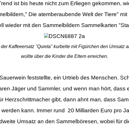
Trend ist bis heute nicht zum Erliegen gekommen, 
elbildern,
" Die atemberaubende Welt der Tiere" mit
ll wieder mit den Sammelbildern
Sammelkarten "Star 
der Kaffeeersatz "Quieta" kurbelte mit Figürchen den Umsatz 
wollte über die Kinder die Eltern erreichen.
 Sauerwein feststellte, ein Urtrieb des Menschen. S
aren Jäger und Sammler, und wenn man hört, dass e
ür Herzschrittmacher
gibt, dann ahnt man, dass Sam
t werden kann. Immer rund
20 Milliarden Euro pro Ja
ndweite Umsatz an den Sammelböresen, wobei für d