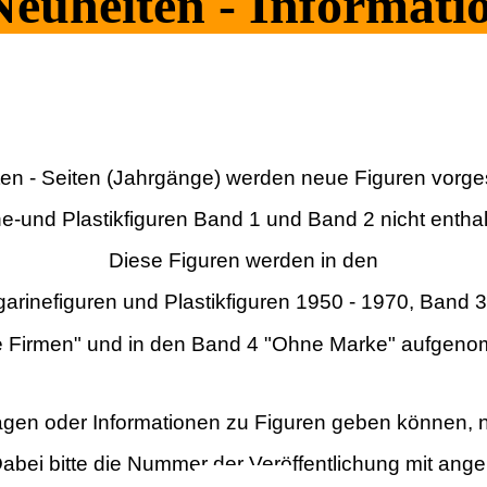
euheiten - Informati
en - Seiten (Jahrgänge) werden neue Figuren vorgest
e-und Plastikfiguren Band 1 und Band 2 nicht enthal
Diese Figuren werden in den
arinefiguren und Plastikfiguren 1950 - 1970, Band 
 Firmen" und in den Band 4 "Ohne Marke" aufgen
ragen oder Informationen zu Figuren geben können, 
abei bitte die Nummer der Veröffentlichung mit ange