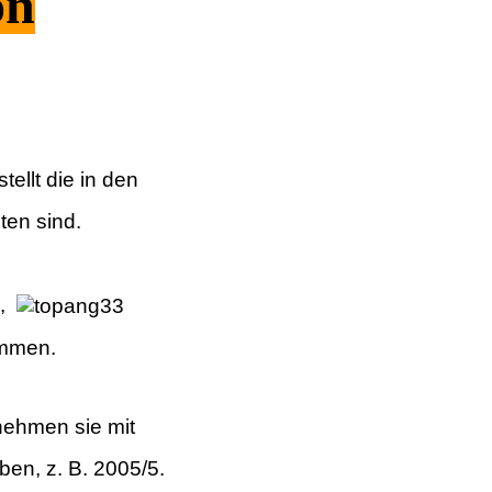
on
ellt die in den
ten sind.
3,
ommen.
nehmen sie mit
ben, z. B. 2005/5.