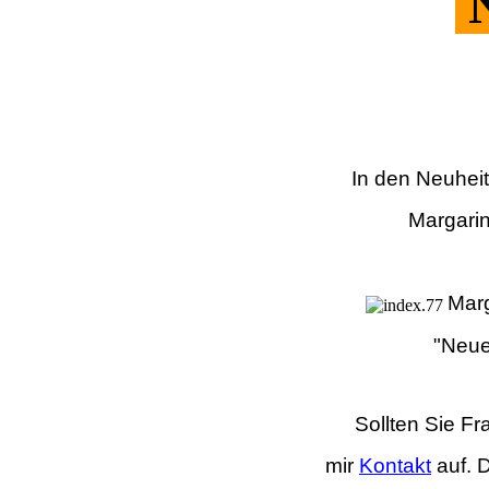
N
In den Neuheit
Margarin
Marg
"Neue
Sollten Sie F
mir
Kontakt
auf.
D