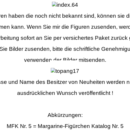
uren haben die noch nicht bekannt sind, können sie d
hmen kann. Wenn Sie mir die Figuren zusenden, wer
beitung sofort an Sie per versichertes Paket zurück
 Sie Bilder zusenden, bitte die schriftliche Genehmi
verwenden der Bilder mitsenden.
se und Name des Besitzer von Neuheiten werden n
ausdrücklichen Wunsch veröffentlicht !
Abkürzungen:
MFK Nr. 5 = Margarine-Figürchen Katalog Nr. 5