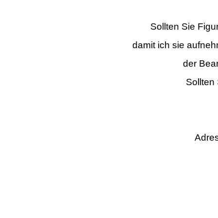
Sollten Sie Fig
damit ich sie aufne
der Bear
Sollten
Adres