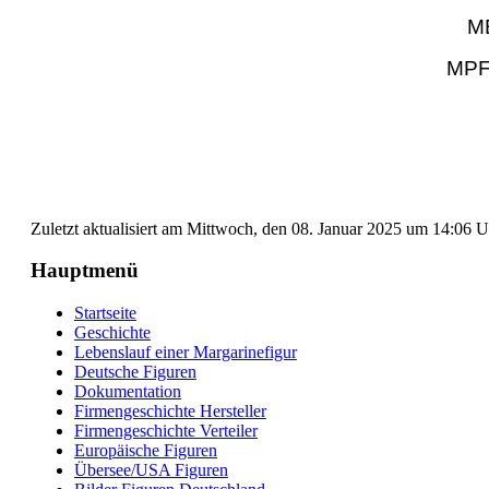
ME
MPF 
Zuletzt aktualisiert am Mittwoch, den 08. Januar 2025 um 14:06 
Hauptmenü
Startseite
Geschichte
Lebenslauf einer Margarinefigur
Deutsche Figuren
Dokumentation
Firmengeschichte Hersteller
Firmengeschichte Verteiler
Europäische Figuren
Übersee/USA Figuren