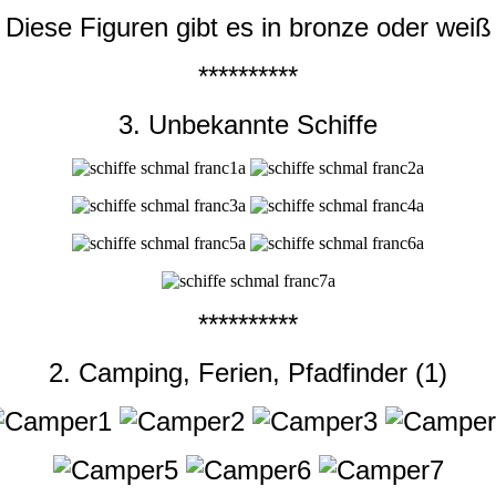
Diese Figuren gibt es in bronze oder weiß
**********
3. Unbekannte Schiffe
**********
2. Camping, Ferien, Pfadfinder (1)