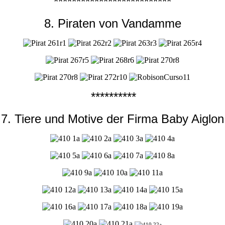
**************************
8. Piraten von Vandamme
**********
7. Tiere und Motive der Firma Baby Aiglon