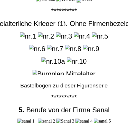
**********
elalterliche Krieger (1), Ohne Firmenbeze
Bastelbogen zu dieser Figurenserie
**********
5.
Berufe von der Firma Sanal