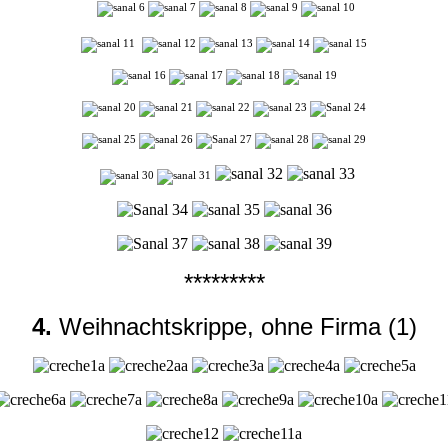
*********
4.
Weihnachtskrippe, ohne Firma (1)