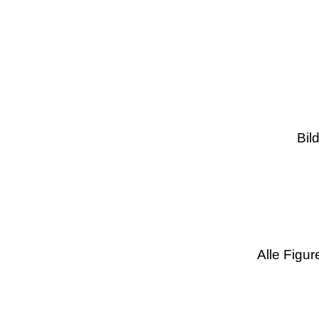
Bil
Alle Figu