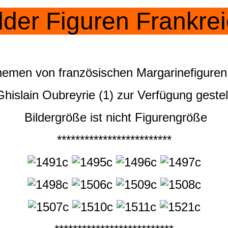
lder Figuren Frankre
emen von französischen Margarinefiguren,
hislain Oubreyrie (1) zur Verfügung gestel
Bildergröße ist nicht Figurengröße
*************************