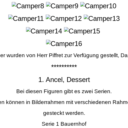
der wurden von Herr Piffret zur Verfügung gestellt, D
**********
1. Ancel, Dessert
Bei diesen Figuren gibt es zwei Serien.
ren können in Bilderrahmen mit verschiedenen Rah
gesteckt werden.
Serie 1 Bauernhof