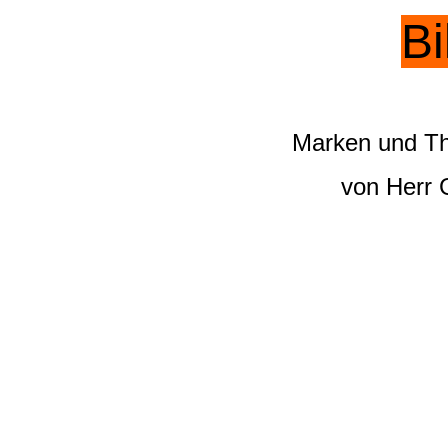
Bi
Marken und Th
von Herr G