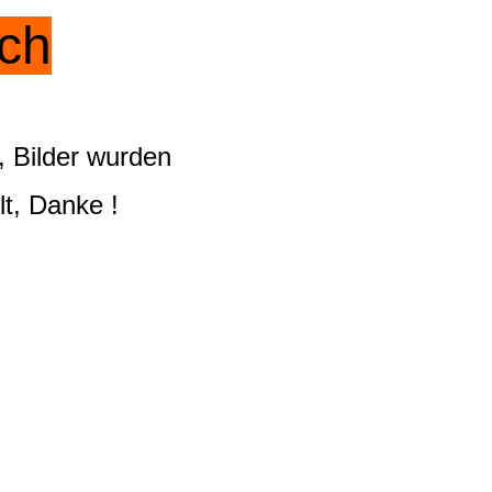
ich
 Bilder wurden
lt, Danke !