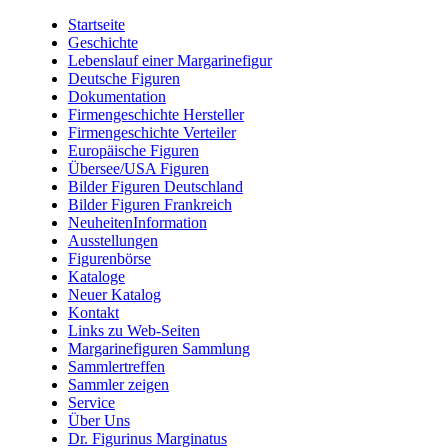
Startseite
Geschichte
Lebenslauf einer Margarinefigur
Deutsche Figuren
Dokumentation
Firmengeschichte Hersteller
Firmengeschichte Verteiler
Europäische Figuren
Übersee/USA Figuren
Bilder Figuren Deutschland
Bilder Figuren Frankreich
NeuheitenInformation
Ausstellungen
Figurenbörse
Kataloge
Neuer Katalog
Kontakt
Links zu Web-Seiten
Margarinefiguren Sammlung
Sammlertreffen
Sammler zeigen
Service
Über Uns
Dr. Figurinus Marginatus