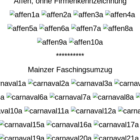
Affen, ohne Firmenkennzeichnung
**********
Mainzer Faschingsumzug