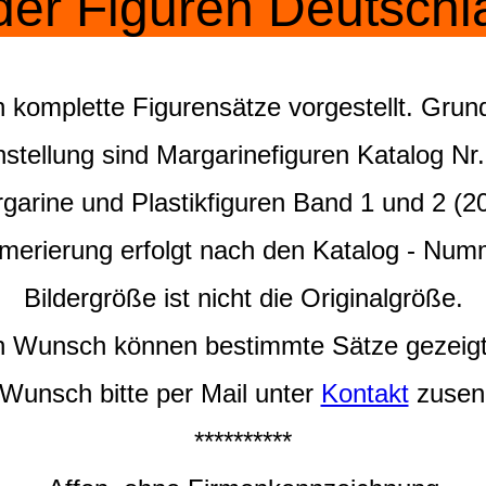
der Figuren Deutsch
 komplette Figurensätze vorgestellt. Grund
ellung sind Margarinefiguren Katalog Nr
garine und Plastikfiguren Band 1 und 2 (2
erierung erfolgt nach den Katalog - Num
Bildergröße ist nicht die Originalgröße.
n Wunsch können bestimmte Sätze gezeig
 Wunsch
bitte per Mail unter
Kontakt
zusen
**********