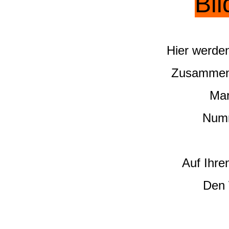
Bil
Hier werden
Zusammenst
Mar
Numm
Auf Ihre
Den