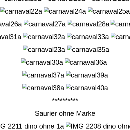
**********
Saurier ohne Marke