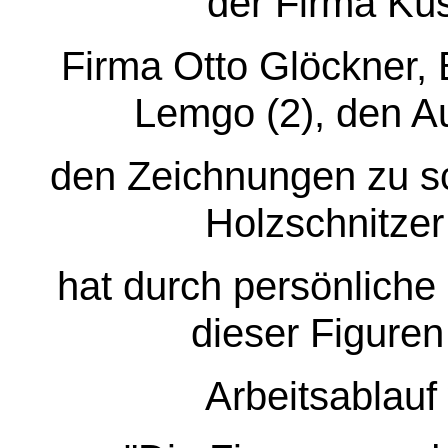
der Firma Kü
Firma Otto Glöckner, 
Lemgo (2), den Au
den Zeichnungen zu sc
Holzschnitzer
hat durch persönliche 
dieser Figuren
Arbeitsablauf 