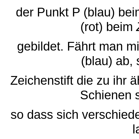
der Punkt P (blau) be
(rot) beim
gebildet. Fährt man mi
(blau) ab,
Zeichenstift die zu ihr ä
Schienen s
so dass sich verschiede
l