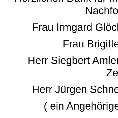
Nachfo
Frau Irmgard Glöc
Frau Brigit
Herr Siegbert Amler
Ze
Herr Jürgen Schne
( ein Angehörig