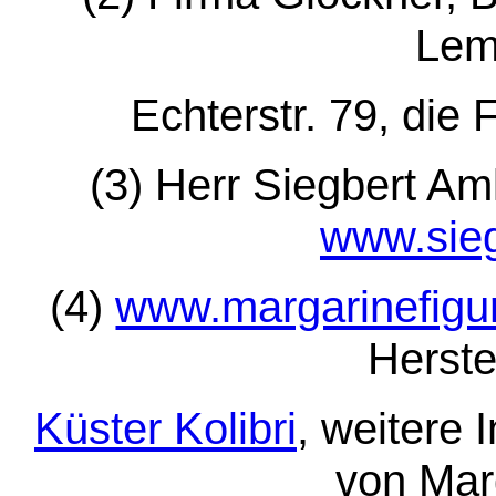
Lem
Echterstr. 79, die 
(3) Herr Siegbert Am
www.sieg
(4)
www.margarinefigu
Herste
Küster Kolibri
, weitere 
von Mar