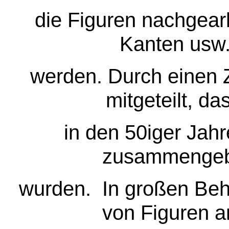
die Figuren nachgearb
Kanten usw.
werden. Durch einen 
mitgeteilt, da
in den 50iger Jah
zusammengeba
wurden. In großen Beh
von Figuren a