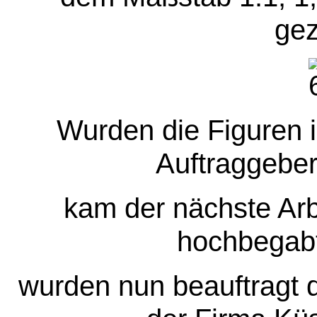
gez
Wurden die Figuren 
Auftraggeber
kam der nächste Arbe
hochbegabt
wurden nun beauftragt d