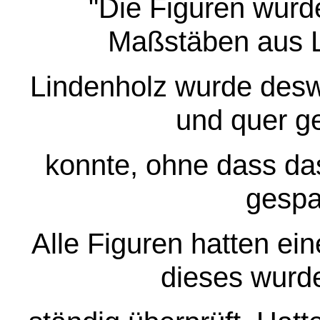
"Die Figuren wur
Maßstäben aus L
Lindenholz wurde desw
und quer g
konnte, ohne dass da
gespa
Alle Figuren hatten e
dieses wurd