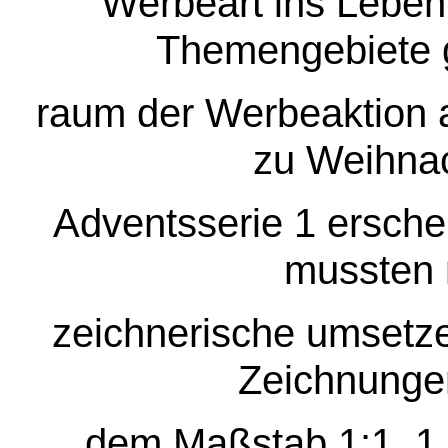
Werbeart ins Leben
Themengebiete g
raum der Werbeaktion 
zu Weihnac
Adventsserie 1 ersche
mussten 
zeichnerische umsetze
Zeichnunge
dem Maßstab 1:1, 1,