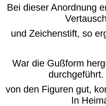
Bei dieser Anordnung er
Vertausch
und Zeichenstift, so er
War die Gußform herge
durchgeführt
von den Figuren gut, ko
In Heim