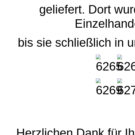
geliefert. Dort wu
Einzelhande
bis sie schließlich i
Herzlichen Dank für I