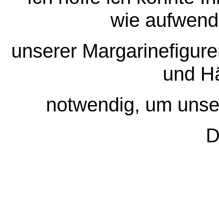
wie aufwendi
unserer Margarinefigure
und H
notwendig, um unser
D