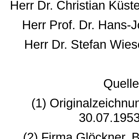
Herr Dr. Christian Küst
Herr Prof. Dr. Hans-
Herr Dr. Stefan Wies
Quell
(1) Originalzeichnu
30.07.1953
(2) Firma Glöckner, 