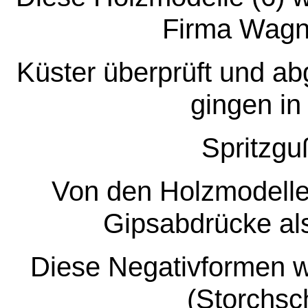
Firma Wagn
Küster überprüft und a
gingen in
Spritzgu
Von den Holzmodelle
Gipsabdrücke als
Diese Negativformen 
(Storchsc