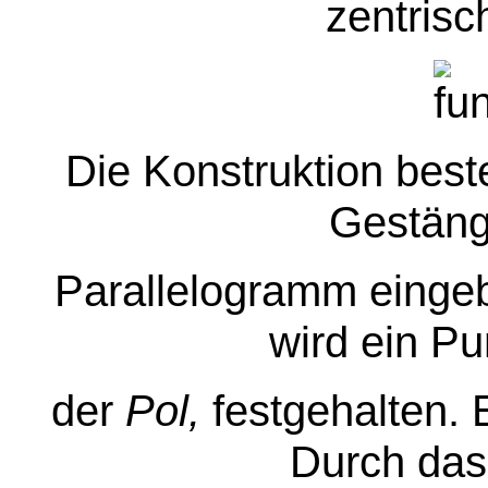
zentrisc
Die Konstruktion bes
Gestäng
Parallelogramm eingeb
wird ein Pu
der
Pol,
festgehalten. 
Durch das