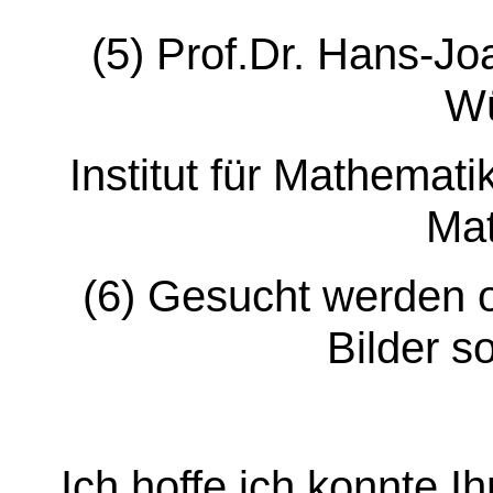
(5) Prof.Dr. Hans-Joa
Wü
Institut für Mathemati
Ma
(6) Gesucht werden o
Bilder s
Ich hoffe ich konnte I