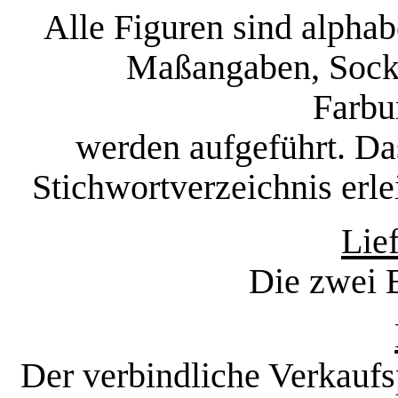
Alle Figuren sind alpha
Maßangaben, Socke
Farbu
werden aufgeführt. Da
Stichwortverzeichnis erle
Lie
Die zwei B
Der verbindliche Verkaufs