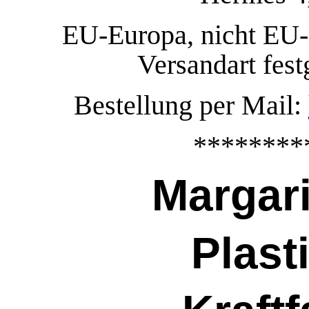
EU-Europa, nicht EU-
Versandart fest
Bestellung per Mail:
********
Margarine
Plast