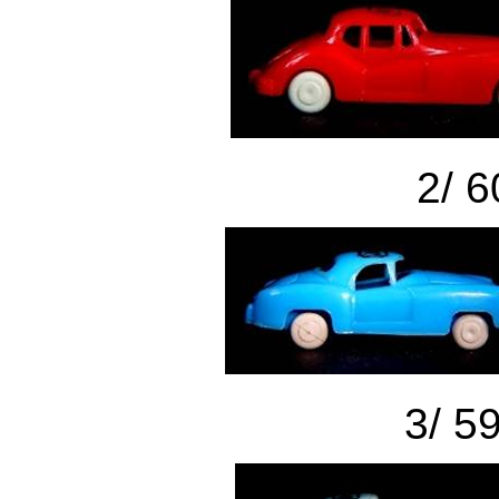
2/ 60-20-27
3/ 59-20-2