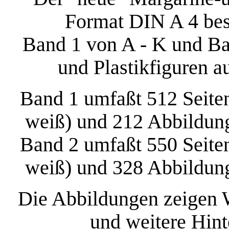
Format DIN A 4 bes
Band 1 von A - K und Ba
und Plastikfiguren a
Band 1 umfaßt 512 Seiten
weiß) und 212 Abbildun
Band 2 umfaßt 550 Seiten
weiß) und 328 Abbildun
Die Abbildungen zeigen W
und weitere Hint