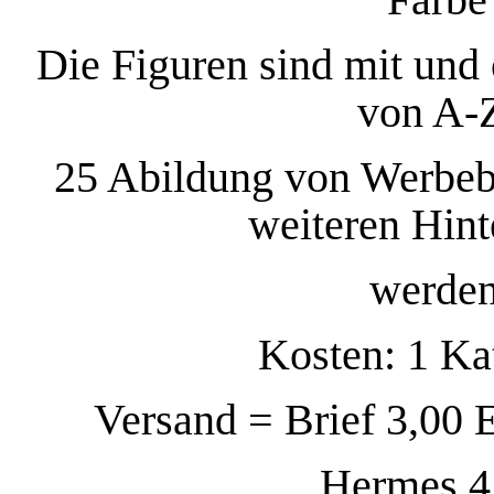
Die Figuren sind mit und
von A-Z
25 Abildung von Werbebl
weiteren Hint
werden
Kosten: 1 Ka
Versand = Brief 3,00 
Hermes 4,