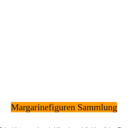
Margarinefiguren Sammlung