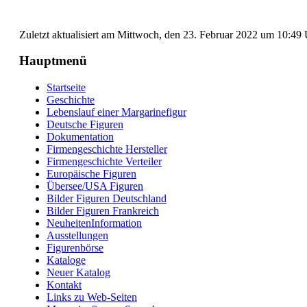
Zuletzt aktualisiert am Mittwoch, den 23. Februar 2022 um 10:49
Hauptmenü
Startseite
Geschichte
Lebenslauf einer Margarinefigur
Deutsche Figuren
Dokumentation
Firmengeschichte Hersteller
Firmengeschichte Verteiler
Europäische Figuren
Übersee/USA Figuren
Bilder Figuren Deutschland
Bilder Figuren Frankreich
NeuheitenInformation
Ausstellungen
Figurenbörse
Kataloge
Neuer Katalog
Kontakt
Links zu Web-Seiten