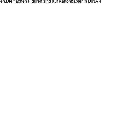
ren.
Die flachen Figuren sind auf Kartonpapier in DINA 4