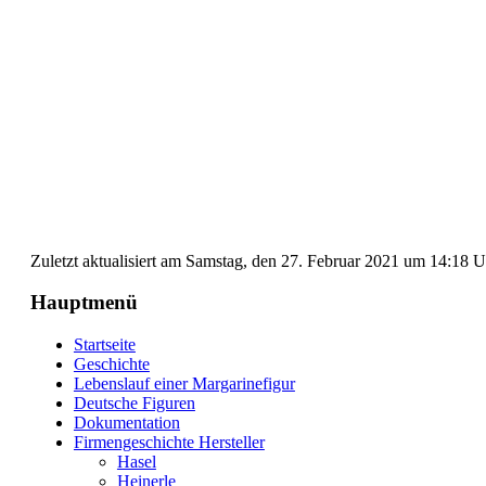
Zuletzt aktualisiert am Samstag, den 27. Februar 2021 um 14:18 
Hauptmenü
Startseite
Geschichte
Lebenslauf einer Margarinefigur
Deutsche Figuren
Dokumentation
Firmengeschichte Hersteller
Hasel
Heinerle